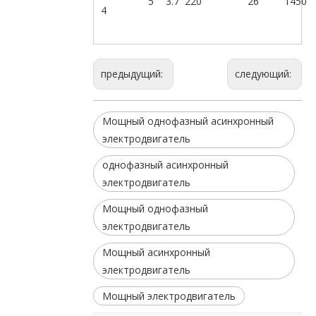
5
3.7
220
26
1450
4
предыдущий:
следующий:
Мощный однофазный асинхронный
электродвигатель
однофазный асинхронный
электродвигатель
Мощный однофазный
электродвигатель
Мощный асинхронный
электродвигатель
Мощный электродвигатель