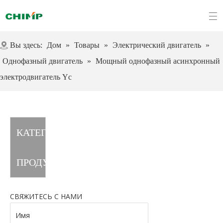
Вы здесь:
Дом
»
Товары
»
Электрический двигатель
»
Однофазный двигатель
»
Мощный однофазный асинхронный
электродвигатель Yc
КАТЕГОРИЯ
ПРОДУКТА
СВЯЖИТЕСЬ С НАМИ
Имя