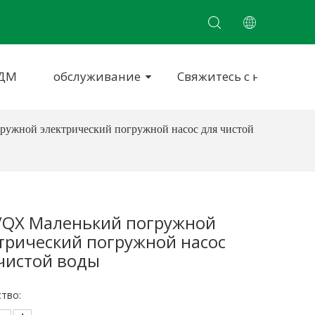
ОДМ
обслуживание
Свяжитесь с нами
ужной электрический погружной насос для чистой
/QX Маленький погружной
трический погружной насос
чистой воды
тво: