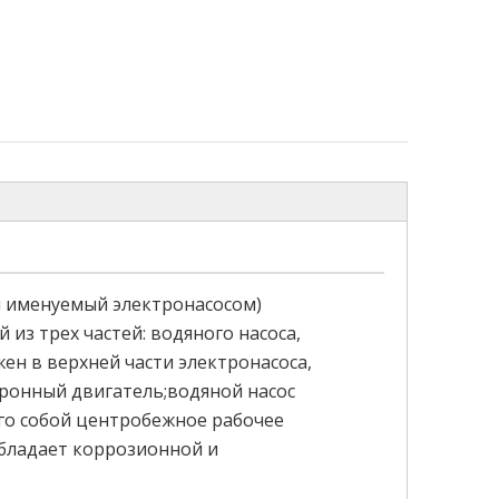
 именуемый электронасосом)
из трех частей: водяного насоса,
ен в верхней части электронасоса,
ронный двигатель;водяной насос
го собой центробежное рабочее
обладает коррозионной и