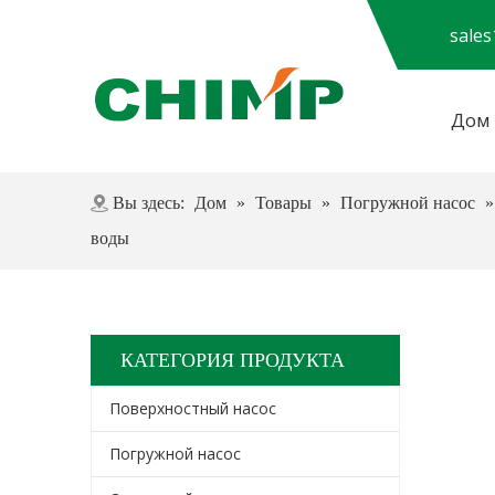
sale
Дом
Часто задаваемые вопросы
Вы здесь:
Дом
»
Товары
»
Погружной насос
воды
КАТЕГОРИЯ ПРОДУКТА
Поверхностный насос
Погружной насос