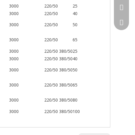
3000
220/50
25
+86 139
3000
220/50
40
3000
220/50
50
3000
220/50
65
3000
220/50 380/50
25
3000
220/50 380/50
40
3000
220/50 380/50
50
3000
220/50 380/50
65
3000
220/50 380/50
80
chimpp
3000
220/50 380/50
100