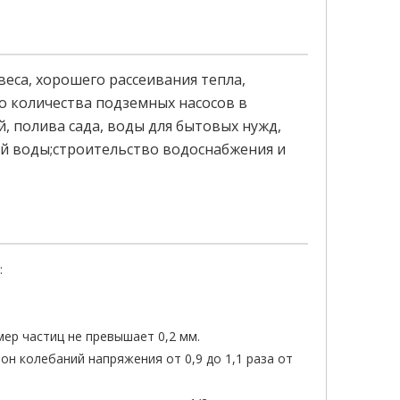
веса, хорошего рассеивания тепла,
о количества подземных насосов в
, полива сада, воды для бытовых нужд,
ой воды;строительство водоснабжения и
:
мер частиц не превышает 0,2 мм.
н колебаний напряжения от 0,9 до 1,1 раза от