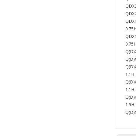
QDX3
QDX7
QDX1
0.75
QDX1
0.75
Q(D)
Q(D)
Q(D)
1.1H
Q(D)
1.1H
Q(D)
1.5H
Q(D)