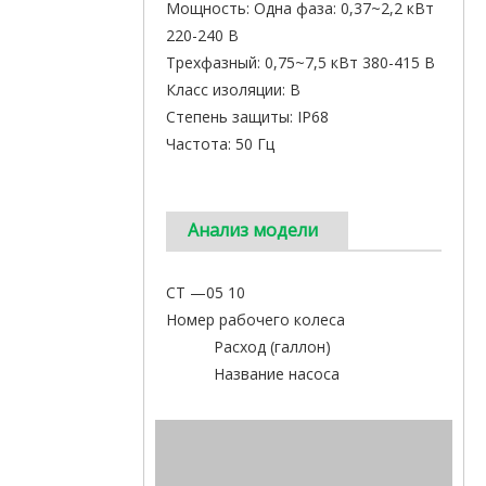
Мощность: Одна фаза: 0,37~2,2 кВт
220-240 В
Трехфазный: 0,75~7,5 кВт 380-415 В
Класс изоляции: В
Степень защиты: IP68
Частота: 50 Гц
Анализ модели
СТ —05 10
Номер рабочего колеса
Расход (галлон)
Название насоса