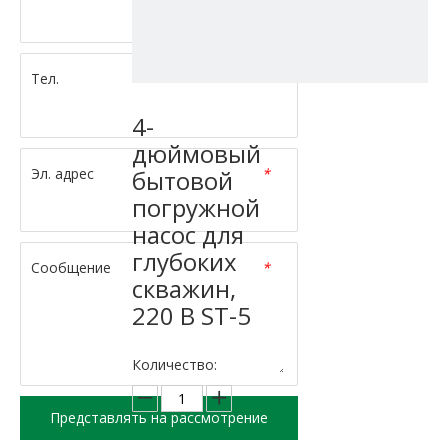
Тел.
*
4-
дюймовый
Эл. адрес
*
бытовой
погружной
насос для
глубоких
Сообщение
*
скважин,
220 В ST-5
Количество:
Представлять на рассмотрение