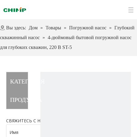
Вы здесь:
Дом
»
Товары
»
Погружной насос
»
Глубокий
скважинный насос
»
4-дюймовый бытовой погружной насос
для глубоких скважин, 220 В ST-5
КАТЕГОРИЯ
ПРОДУКТА
СВЯЖИТЕСЬ С НАМИ
Имя